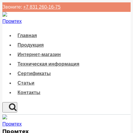
Перейти
Звоните:
+7 831 260-16-75
к
содержанию
Главная
Продукция
Интернет-магазин
Техническая информация
Сертификаты
Статьи
Контакты
Промтех