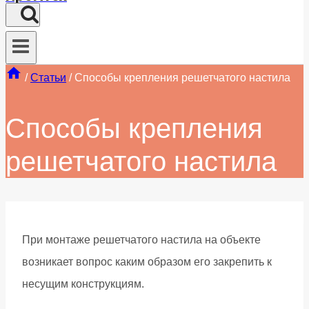
/
Статьи
/
Способы крепления решетчатого настила
Способы крепления
решетчатого настила
При монтаже решетчатого настила на объекте
возникает вопрос каким образом его закрепить к
несущим конструкциям.