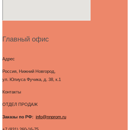
Главный офис
Адрес
Россия, Нижний Новгород,
ул. Юлиуса Фучика, д. 38, к.1
Контакты
ОТДЕЛ ПРОДАЖ
Заказы по РФ:
info@nnprom.ru
+7 (831) 260-16-75