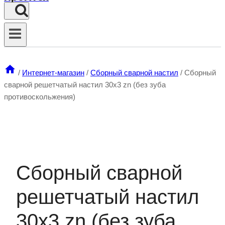
/
Интернет-магазин
/
Сборный сварной настил
/
Сборный
сварной решетчатый настил 30х3 zn (без зуба
противоскольжения)
Сборный сварной
решетчатый настил
30х3 zn (без зуба