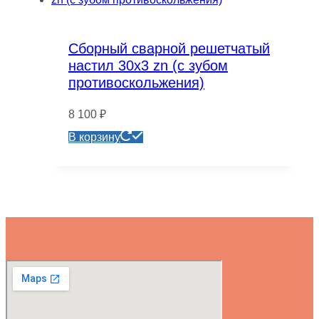
Сборный сварной решетчатый
настил 30х3 zn (с зубом
противоскольжения)
8 100
₽
В корзину