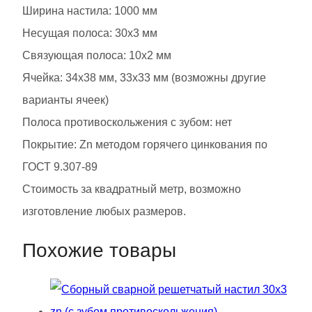
(без
Ширина настила: 1000 мм
зуба
Несущая полоса: 30х3 мм
противоскольжения)
Связующая полоса: 10х2 мм
Ячейкa: 34х38 мм, 33х33 мм (возможны другие
варианты ячеек)
Полоса противоскольжения с зубом: нет
Покрытие: Zn методом горячего цинкования по
ГОСТ 9.307-89
Стоимость за квадратный метр, возможно
изготовление любых размеров.
Похожие товары