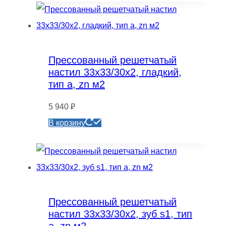
Прессованный решетчатый
настил 33х33/30х2, гладкий,
тип а, zn м2
5 940
₽
В корзину
Прессованный решетчатый
настил 33х33/30х2, зуб s1, тип