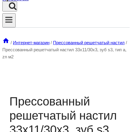
/
Интернет-магазин
/
Прессованный решетчатый настил
/
Прессованный решетчатый настил 33х11/30х3, зуб s3, тип а,
zn м2
Прессованный
решетчатый настил
33х11/30х3, зуб s3,