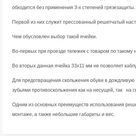
обходится без применения 3-х степеней грязезащиты.
Первой из них служит прессованный решетчатый насти
Чем обусловлен выбор такой ячейки.
Во-первых при проезде тележек с товаром по такому 
Во вторых данная ячейка 33х11 мм не позволяет кабл
Для предотвращения скольжения обуви в дождливую п
зубьями противоскольжения как на несущей, так на 
Одним из основных преимуществ использования решетч
монтаже, а также небольшие габариты и вес.