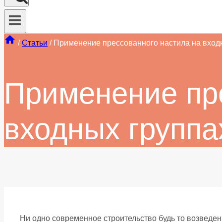
/
Статьи
/
Применение прессованного настила на вход
Применение пр
входных группа
Ни одно современное строительство будь то возведе