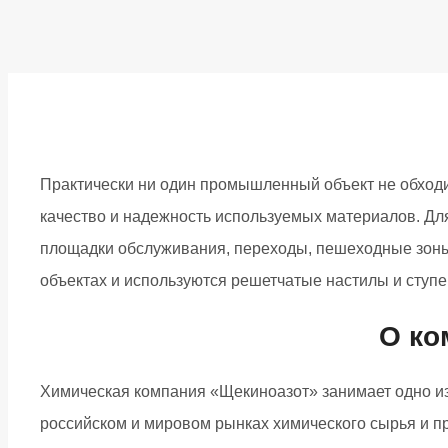
Практически ни один промышленный объект не обходит
качество и надежность используемых материалов. 
площадки обслуживания, переходы, пешеходные зоны,
объектах и используются решетчатые настилы и ступ
О ко
Химическая компания «Щекиноазот» занимает одно из
российском и мировом рынках химического сырья и п