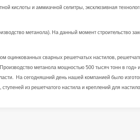
тной кислоты и аммиачной селитры, эксклюзивная технолог
изводство метанола). На данный момент строительство зак
ком оцинкованных сварных решетчатых настилов, решетчат
роизводство метанола мощностью 500 тысяч тонн в год» 
бласти. На сегодняшний день нашей компанией было изгото
 ступеней из решетчатого настила и креплений для настило