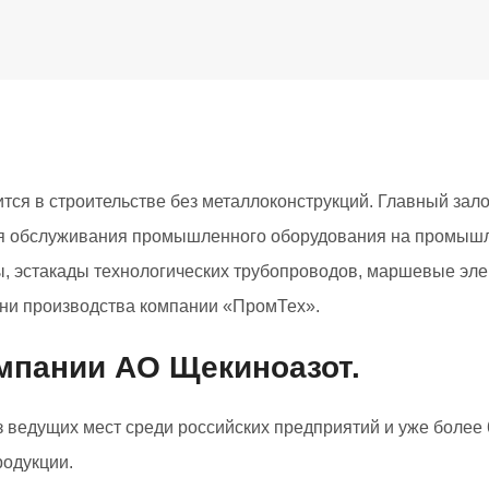
ся в строительстве без металлоконструкций. Главный зало
Для обслуживания промышленного оборудования на промыш
 эстакады технологических трубопроводов, маршевые эле
ени производства компании «ПромТех».
мпании АО Щекиноазот.
 ведущих мест среди российских предприятий и уже более 
родукции.