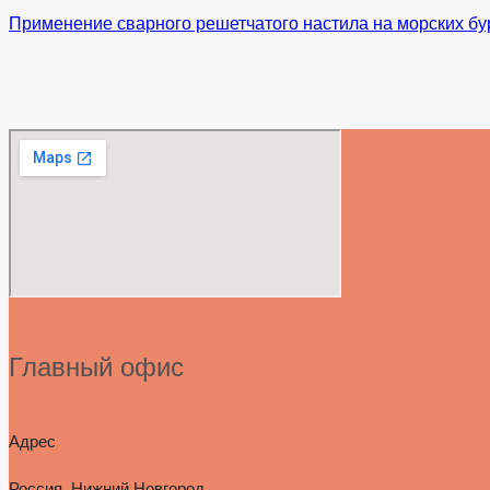
Применение сварного решетчатого настила на морских б
Главный офис
Адрес
Россия, Нижний Новгород,