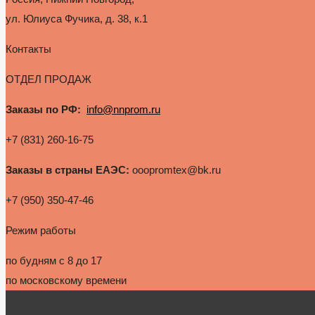
ул. Юлиуса Фучика, д. 38, к.1
Контакты
ОТДЕЛ ПРОДАЖ
Заказы по РФ:
info@nnprom.ru
+7 (831) 260-16-75
Заказы в страны ЕАЭС:
ooopromtex@bk.ru
+7 (950) 350-47-46
Режим работы
по будням с 8 до 17
по московскому времени