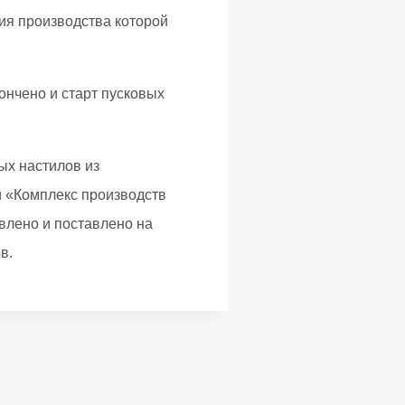
ия производства которой
ончено и старт пусковых
ых настилов из
и «Комплекс производств
влено и поставлено на
в.