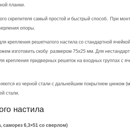
ной планки.
ого скрепителя самый простой и быстрый способ. При мон
верления опоры.
я крепления решетчатого настила со стандартной ячейкой 3
ожем изготовить скобу размером 75х25 мм. Для нестандарт
ля крепления придверных решеток на входных группах с яч
яются из черной стали с дальнейшим покрытием цинком (м
й стали.
ого настила
 саморез 6,3×51 со сверлом)