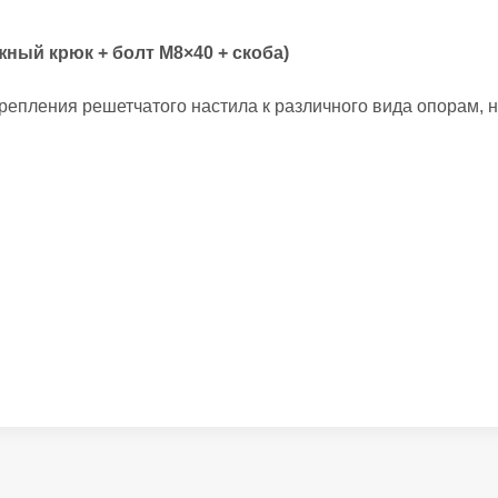
ый крюк + болт М8×40 + скоба)
репления решетчатого настила к различного вида опорам, 