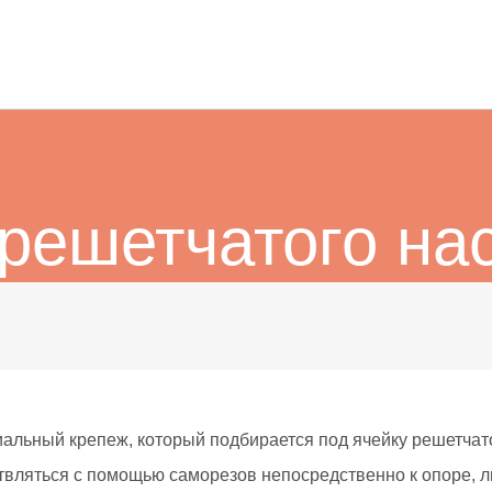
решетчатого на
альный крепеж, который подбирается под ячейку решетчато
твляться с помощью саморезов непосредственно к опоре, 