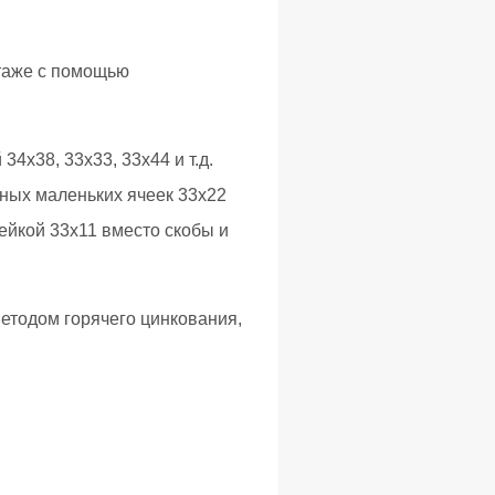
таже с помощью
4х38, 33х33, 33х44 и т.д.
ных маленьких ячеек 33х22
ейкой 33х11 вместо скобы и
етодом горячего цинкования,