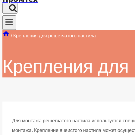
/
Крепления для решетчатого настила
Крепления для 
Для монтажа решетчатого настила используется специ
монтажа. Крепление ячеистого настила может осущес