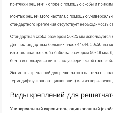
притяжки решетки к опоре с помощью скобы и прижим
Монтаж решетчатого настила с помощью универсальн
стандартного крепления отсутствует необходимость с
Стандартная скоба размером 50х25 мм используется дл
Для нестандартных больших ячеек 44х44, 50х50 мы м
изготавливается скоба-бабочка размером 50х18 мм. Д
болта используется винт с полусферической головкой.
Элементы креплений для решетчатого настила выполн
термодиффузионного цинкования) или из нержавеюще
Виды креплений для решетчат
Универсальный скрепитель, оцинкованный (скоба,